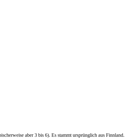
typischerweise aber 3 bis 6). Es stammt ursprünglich aus Finnland.