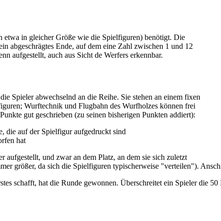
etwa in gleicher Größe wie die Spielfiguren) benötigt. Die
n ein abgeschrägtes Ende, auf dem eine Zahl zwischen 1 und 12
enn aufgestellt, auch aus Sicht de Werfers erkennbar.
die Spieler abwechselnd an die Reihe. Sie stehen an einem fixen
elfiguren; Wurftechnik und Flugbahn des Wurfholzes können frei
Punkte gut geschrieben (zu seinen bisherigen Punkten addiert):
, die auf der Spielfigur aufgedruckt sind
orfen hat
aufgestellt, und zwar an dem Platz, an dem sie sich zuletzt
er größer, da sich die Spielfiguren typischerweise "verteilen"). Ansch
 erstes schafft, hat die Runde gewonnen. Überschreitet ein Spieler die 