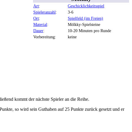
Art
:
Geschicklichkeitsspiel
Spieleranzahl
:
3-6
Ort
:
Spielfeld (im Freien)
Material
:
Mölkky-Spielsteine
Dauer
:
10-20 Minuten pro Runde
Vorbereitung:
keine
ließend kommt der nächste Spieler an die Reihe.
50 Punkte, so wird sein Guthaben auf 25 Punkte zurück gesetzt und er