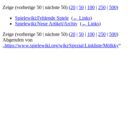
Zeige (vorherige 50 | nächste 50) (
20
|
50
|
100
|
250
|
500
)
Spielewiki:Fehlende Spiele
‎
(
← Links
)
Spielewiki:Neue Artikel/Archiv
‎
(
← Links
)
Zeige (vorherige 50 | nächste 50) (
20
|
50
|
100
|
250
|
500
)
Abgerufen von
„
https://www.spielewiki.org/wiki/Spezial:Linkliste/Mölkky
“