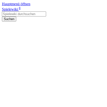
Hauptmenü öffnen
β
Spielewiki
Suchen