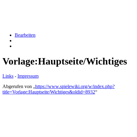
Bearbeiten
Vorlage:Hauptseite/Wichtiges
Links
-
Impressum
Abgerufen von „
https://www.spielewiki.org/w/index.php?
title=Vorlage:Hauptseite/Wichtiges&oldid=8932
“