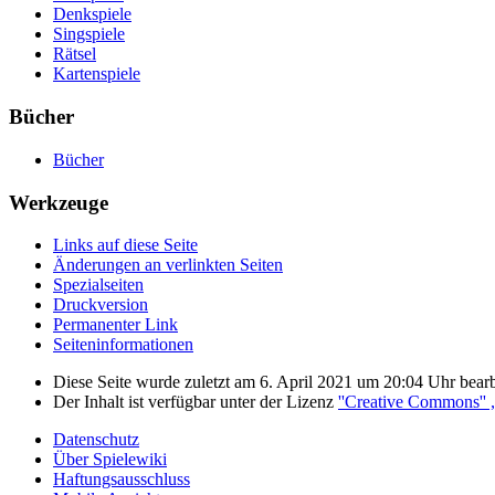
Denkspiele
Singspiele
Rätsel
Kartenspiele
Bücher
Bücher
Werkzeuge
Links auf diese Seite
Änderungen an verlinkten Seiten
Spezialseiten
Druckversion
Permanenter Link
Seiten­informationen
Diese Seite wurde zuletzt am 6. April 2021 um 20:04 Uhr bearb
Der Inhalt ist verfügbar unter der Lizenz
''Creative Commons''
Datenschutz
Über Spielewiki
Haftungsausschluss