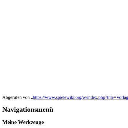
Abgerufen von „
https://www.spielewiki.org/w/index.php?title=Vorl
Navigationsmenü
Meine Werkzeuge