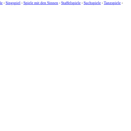
le
-
Singspiel
-
Spiele mit den Sinnen
-
Staffelspiele
-
Suchspiele
-
Tanzspiele
-