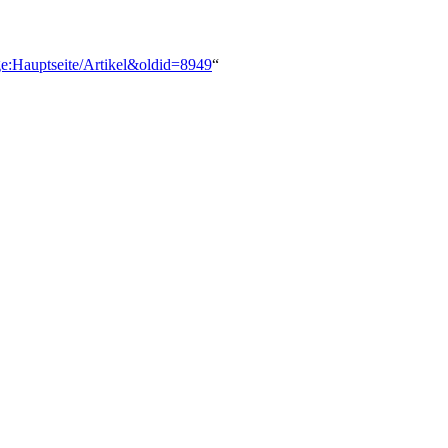
ge:Hauptseite/Artikel&oldid=8949
“