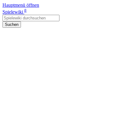
Hauptmenü öffnen
β
Spielewiki
Suchen