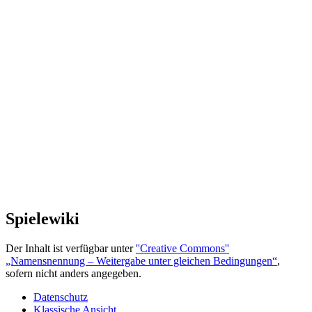
Spielewiki
Der Inhalt ist verfügbar unter
''Creative Commons''
„Namensnennung – Weitergabe unter gleichen Bedingungen“
,
sofern nicht anders angegeben.
Datenschutz
Klassische Ansicht