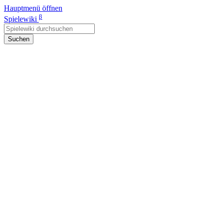
Hauptmenü öffnen
β
Spielewiki
Suchen