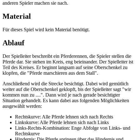
anderen Spieler machen sie nach.
Material
Für dieses Spiel wird kein Material benötigt.
Ablauf
Der Spielleiter beschreibt ein Pferderennen, die Spieler stellen die
Pferde dar. Sie stehen im Kreis, eng beieinander. Der Spielleiter ist
Teil des Kreises. Er beginnt langsam auf seine Oberschenkel zu
klopfen, die "Pferde marschieren aus dem Stall".
Anschließend wird die Strecke besichtigt. Dabei wird gemütlich
weiter auf die Oberschenkel geklopft, bis der Spielleiter sagt "wir
kommen nun zu ....". Dann wird je nach gerade besichtigter
Situation gehandelt. Es kann dabei aus folgenden Möglichkeiten
ausgewählt werden:
Rechtskurve: Alle Pferde lehnen sich nach Rechts
Linkskurve: Alle Pferde lehnen sich nach Links
Links-Rechts-Kombination: Enge Abfolge von Links- und
Rechtskurve
Hindernis: Die Pferde springen über das Hindernis und