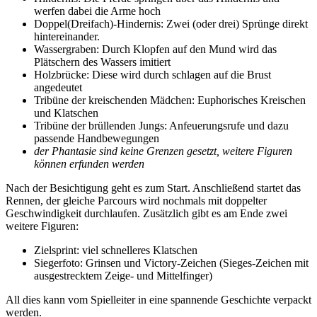
werfen dabei die Arme hoch
Doppel(Dreifach)-Hindernis: Zwei (oder drei) Sprünge direkt
hintereinander.
Wassergraben: Durch Klopfen auf den Mund wird das
Plätschern des Wassers imitiert
Holzbrücke: Diese wird durch schlagen auf die Brust
angedeutet
Tribüne der kreischenden Mädchen: Euphorisches Kreischen
und Klatschen
Tribüne der brüllenden Jungs: Anfeuerungsrufe und dazu
passende Handbewegungen
der Phantasie sind keine Grenzen gesetzt, weitere Figuren
können erfunden werden
Nach der Besichtigung geht es zum Start. Anschließend startet das
Rennen, der gleiche Parcours wird nochmals mit doppelter
Geschwindigkeit durchlaufen. Zusätzlich gibt es am Ende zwei
weitere Figuren:
Zielsprint: viel schnelleres Klatschen
Siegerfoto: Grinsen und Victory-Zeichen (Sieges-Zeichen mit
ausgestrecktem Zeige- und Mittelfinger)
All dies kann vom Spielleiter in eine spannende Geschichte verpackt
werden.