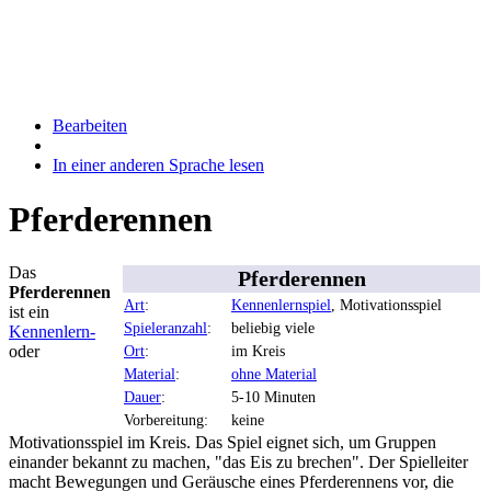
Bearbeiten
In einer anderen Sprache lesen
Pferderennen
Das
Pferderennen
Pferderennen
Art
:
Kennenlernspiel
, Motivationsspiel
ist ein
Spieleranzahl
:
beliebig viele
Kennenlern-
oder
Ort
:
im Kreis
Material
:
ohne Material
Dauer
:
5-10 Minuten
Vorbereitung:
keine
Motivationsspiel im Kreis. Das Spiel eignet sich, um Gruppen
einander bekannt zu machen, "das Eis zu brechen". Der Spielleiter
macht Bewegungen und Geräusche eines Pferderennens vor, die