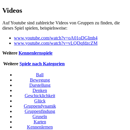
Videos
Auf Youtube sind zahlreiche Videos von Gruppen zu finden, die
dieses Spiel spielen, beispielsweise:
www.youtube.com/watch?v=oA01oDGImh4
www.youtube.com/watch?v=vLQDqfdzcZM
Weitere
Kennenlernspiele
Weitere
Spiele nach Kategorien
Ball
Bewegung
Darstellung
Denken
Geschicklichkeit
Glück
Gruppendynamik
Gruppenfindung
Gruseln
Karten
Kennenlernen