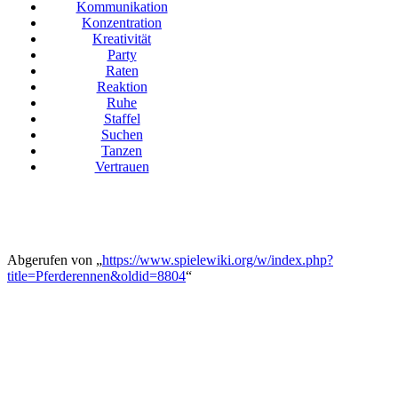
Kommunikation
Konzentration
Kreativität
Party
Raten
Reaktion
Ruhe
Staffel
Suchen
Tanzen
Vertrauen
Abgerufen von „
https://www.spielewiki.org/w/index.php?
title=Pferderennen&oldid=8804
“