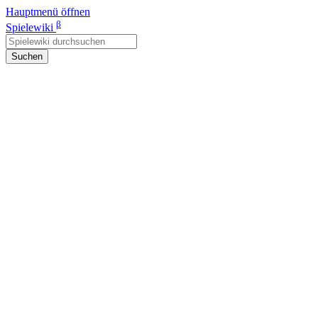
Hauptmenü öffnen
β
Spielewiki
Suchen