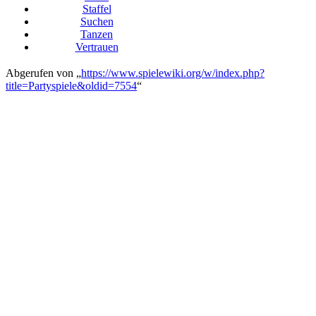
Staffel
Suchen
Tanzen
Vertrauen
Abgerufen von „
https://www.spielewiki.org/w/index.php?
title=Partyspiele&oldid=7554
“