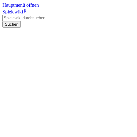
Hauptmenü öffnen
β
Spielewiki
Suchen