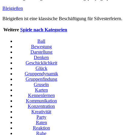
Bleigießen
Bleigießen ist eine klassische Beschäftigung für Silvesterfeiern.
Weitere
Spiele nach Kategorien
Ball
Bewegung
Darstellung
Denken
Geschicklichkeit
Glück
Gruppendynamik
Gruppenfindung
Gruseln
Karten
Kennenlernen
Kommunikation
Konzentration
Kreativität
Party
Raten
Reaktion
Ruhe