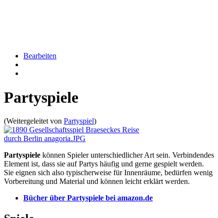
Bearbeiten
Partyspiele
(Weitergeleitet von
Partyspiel
)
Partyspiele
können Spieler unterschiedlicher Art sein. Verbindendes
Element ist, dass sie auf Partys häufig und gerne gespielt werden.
Sie eignen sich also typischerweise für Innenräume, bedürfen wenig
Vorbereitung und Material und können leicht erklärt werden.
Bücher über Partyspiele bei amazon.de