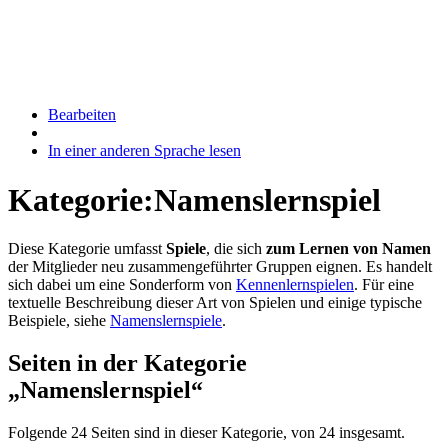
Bearbeiten
In einer anderen Sprache lesen
Kategorie:Namenslernspiel
Diese Kategorie umfasst
Spiele
, die sich
zum Lernen von Namen
der Mitglieder neu zusammengeführter Gruppen eignen. Es handelt
sich dabei um eine Sonderform von
Kennenlernspielen
. Für eine
textuelle Beschreibung dieser Art von Spielen und einige typische
Beispiele, siehe
Namenslernspiele
.
Seiten in der Kategorie
„Namenslernspiel“
Folgende 24 Seiten sind in dieser Kategorie, von 24 insgesamt.