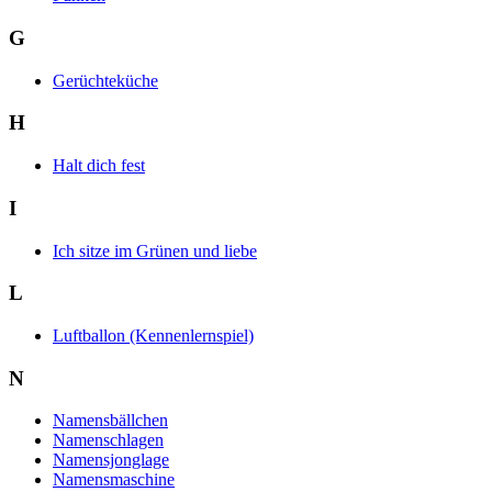
G
Gerüchteküche
H
Halt dich fest
I
Ich sitze im Grünen und liebe
L
Luftballon (Kennenlernspiel)
N
Namensbällchen
Namenschlagen
Namensjonglage
Namensmaschine