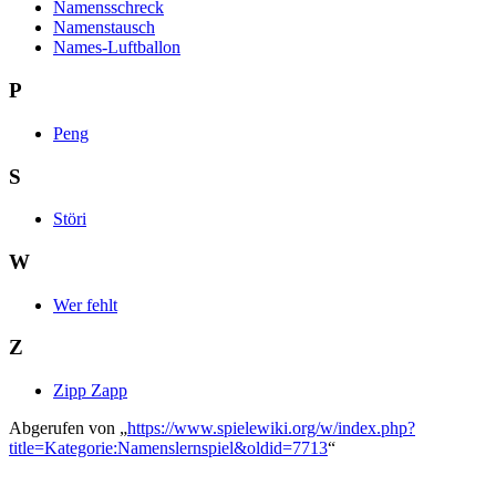
Namensschreck
Namenstausch
Names-Luftballon
P
Peng
S
Störi
W
Wer fehlt
Z
Zipp Zapp
Abgerufen von „
https://www.spielewiki.org/w/index.php?
title=Kategorie:Namenslernspiel&oldid=7713
“