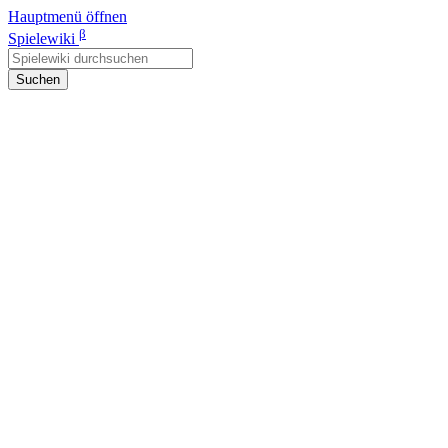
Hauptmenü öffnen
β
Spielewiki
Suchen