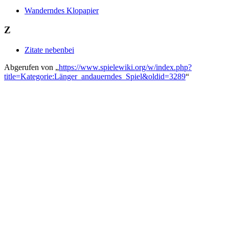
Wanderndes Klopapier
Z
Zitate nebenbei
Abgerufen von „
https://www.spielewiki.org/w/index.php?
title=Kategorie:Länger_andauerndes_Spiel&oldid=3289
“