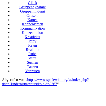
Glück
Gruppendynamik
Gruppenfindung
Gruseln
Karten
Kennenlernen
Kommunikation
Konzentration
Kreativität
Party
Raten
Reaktion
Ruhe
Staffel
Suchen
Tanzen
Vertrauen
Abgerufen von „
https://www.spielewiki.org/w/index.php?
title=Hindernisparcours&oldid=8367
“