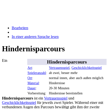
Bearbeiten
In einer anderen Sprache lesen
Hindernisparcours
Ein
Hindernisparcours
Art
:
Vertrauensspiel
,
Geschicklichkeitsspiel
Spieleranzahl
:
ab zwei, besser mehr
Ort
:
normal innen, aber auch außen möglich
Material
:
Hindernisse
Dauer
:
20-30 Minuten
Vorbereitung:
Hindernisse bereitstellen
Hindernisparcours
ist ein
Vertrauensspiel
und
Geschicklichkeitsspiel
für jeweils zwei Spieler. Während einer mit
verbundenen Augen den Parcours bewältigt gibt ihm der zweite