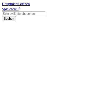
Hauptmenü öffnen
β
Spielewiki
Suchen