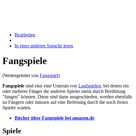
Bearbeiten
In einer anderen Sprache lesen
Fangspiele
(Weitergeleitet von
Fangspiel
)
Fangspiele
sind eine eine Unterart von
Laufspielen
, bei denen ein
oder mehrere Fänger die anderen Spieler meist durch Berührung
"fangen" können. Diese sind dann ausgeschieden, werden ebenfalls
zu Fängern oder müssen auf eine Befreiung durch die noch freien
Spieler warten.
Bücher über Fangspiele bei amazon.de
Spiele