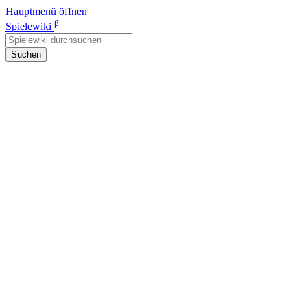
Hauptmenü öffnen
β
Spielewiki
Suchen