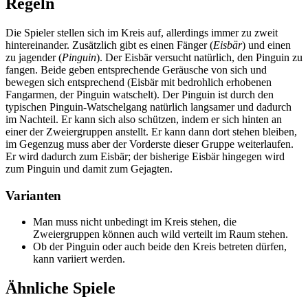
Regeln
Die Spieler stellen sich im Kreis auf, allerdings immer zu zweit
hintereinander. Zusätzlich gibt es einen Fänger (
Eisbär
) und einen
zu jagender (
Pinguin
). Der Eisbär versucht natürlich, den Pinguin zu
fangen. Beide geben entsprechende Geräusche von sich und
bewegen sich entsprechend (Eisbär mit bedrohlich erhobenen
Fangarmen, der Pinguin watschelt). Der Pinguin ist durch den
typischen Pinguin-Watschelgang natürlich langsamer und dadurch
im Nachteil. Er kann sich also schützen, indem er sich hinten an
einer der Zweiergruppen anstellt. Er kann dann dort stehen bleiben,
im Gegenzug muss aber der Vorderste dieser Gruppe weiterlaufen.
Er wird dadurch zum Eisbär; der bisherige Eisbär hingegen wird
zum Pinguin und damit zum Gejagten.
Varianten
Man muss nicht unbedingt im Kreis stehen, die
Zweiergruppen können auch wild verteilt im Raum stehen.
Ob der Pinguin oder auch beide den Kreis betreten dürfen,
kann variiert werden.
Ähnliche Spiele