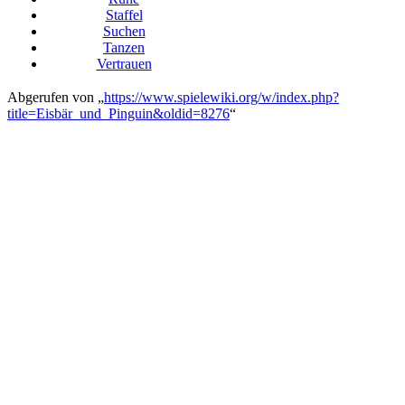
Staffel
Suchen
Tanzen
Vertrauen
Abgerufen von „
https://www.spielewiki.org/w/index.php?
title=Eisbär_und_Pinguin&oldid=8276
“