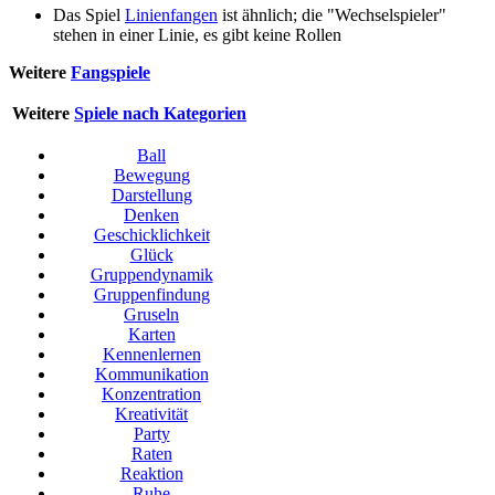
Das Spiel
Linienfangen
ist ähnlich; die "Wechselspieler"
stehen in einer Linie, es gibt keine Rollen
Weitere
Fangspiele
Weitere
Spiele nach Kategorien
Ball
Bewegung
Darstellung
Denken
Geschicklichkeit
Glück
Gruppendynamik
Gruppenfindung
Gruseln
Karten
Kennenlernen
Kommunikation
Konzentration
Kreativität
Party
Raten
Reaktion
Ruhe